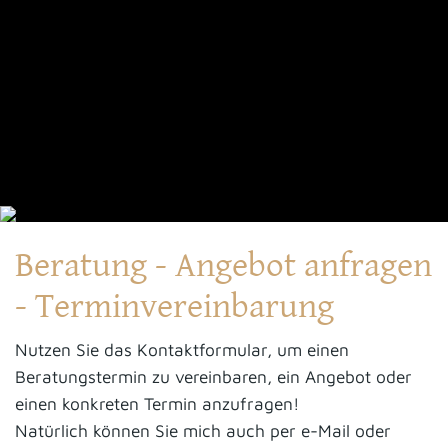
Beratung - Angebot anfragen
- Terminvereinbarung
Nutzen Sie das Kontaktformular, um einen
Beratungstermin zu vereinbaren, ein Angebot oder
einen konkreten Termin anzufragen!
Natürlich können Sie mich auch per e-Mail oder