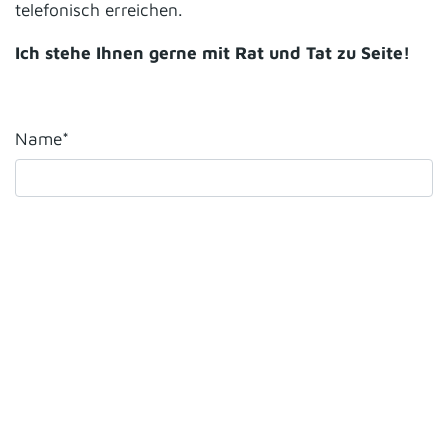
telefonisch erreichen.
Ich stehe Ihnen gerne mit Rat und Tat zu Seite!
Name*
E-Mail Adresse*
Telefon*
Betreff